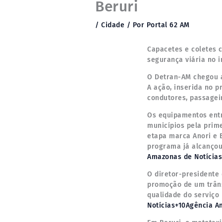
Beruri
/
Cidade
/ Por
Portal 62 AM
Capacetes e coletes 
segurança viária no i
O Detran-AM chegou a
A ação, inserida no p
condutores, passagei
Os equipamentos entr
municípios pela prime
etapa marca Anori e B
programa já alcançou 1
Amazonas de Notícias
O diretor-presidente
promoção de um trâns
qualidade do serviço 
Notícias+10Agência A