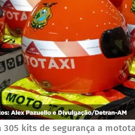
 305 kits de segurança a motota