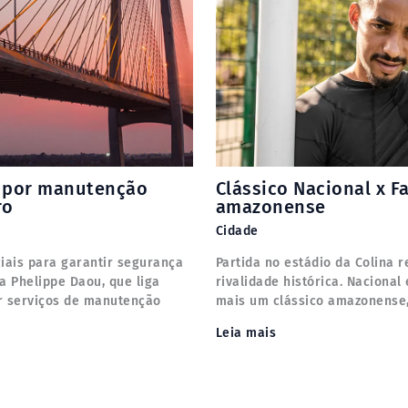
a por manutenção
Clássico Nacional x F
ro
amazonense
Cidade
iais para garantir segurança
Partida no estádio da Colina 
ta Phelippe Daou, que liga
rivalidade histórica. Naciona
r serviços de manutenção
mais um clássico amazonense,
Leia mais