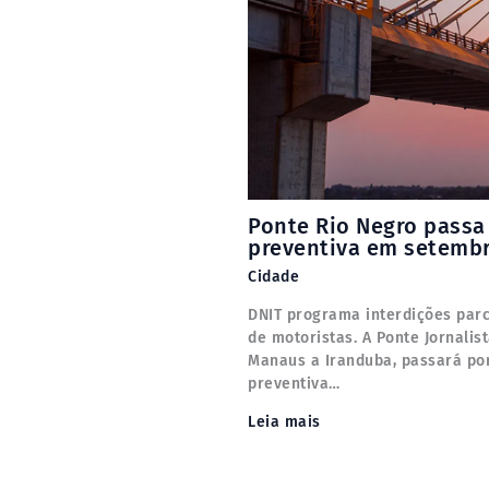
Ponte Rio Negro pass
preventiva em setemb
Cidade
DNIT programa interdições parc
de motoristas. A Ponte Jornalis
Manaus a Iranduba, passará po
preventiva…
Leia mais