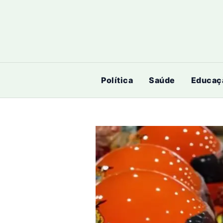
Ir
para
o
conteúdo
Política
Saúde
Educaç