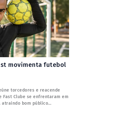
ast movimenta futebol
reúne torcedores e reacende
l e Fast Clube se enfrentaram em
 atraindo bom público…